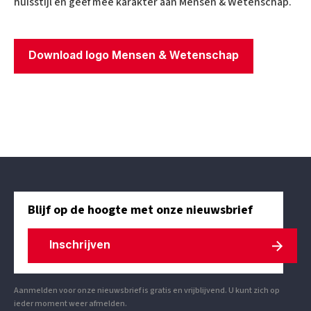
huisstijl en geef mee karakter aan Mensen & Wetenschap.
Download logo Mensen & Wetenschap
Blijf op de hoogte met onze nieuwsbrief
Inschrijven
Aanmelden voor onze nieuwsbrief is gratis en vrijblijvend. U kunt zich op
ieder moment weer afmelden.