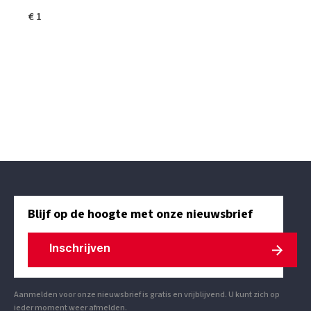
€ 1
Blijf op de hoogte met onze nieuwsbrief
Inschrijven
Aanmelden voor onze nieuwsbrief is gratis en vrijblijvend. U kunt zich op
ieder moment weer afmelden.