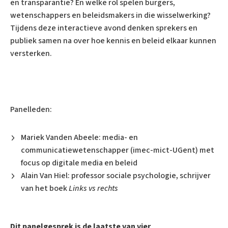
en transparantie? En welke rol spelen burgers,
wetenschappers en beleidsmakers in die wisselwerking?
Tijdens deze interactieve avond denken sprekers en
publiek samen na over hoe kennis en beleid elkaar kunnen
versterken.
Panelleden:
Mariek Vanden Abeele: media- en
communicatiewetenschapper (imec-mict-UGent) met
focus op digitale media en beleid
Alain Van Hiel: professor sociale psychologie, schrijver
van het boek
Links vs rechts
Dit panelgesprek is de laatste van vier