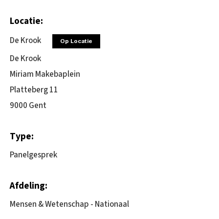
Locatie:
De Krook
Op Locatie
De Krook
Miriam Makebaplein
Platteberg 11
9000 Gent
Type:
Panelgesprek
Afdeling:
Mensen & Wetenschap - Nationaal