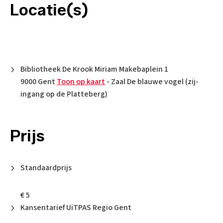
Locatie(s)
Bibliotheek De Krook Miriam Makebaplein 1
9000 Gent
Toon op kaart
- Zaal De blauwe vogel (zij-
ingang op de Platteberg)
Prijs
Standaardprijs
€ 5
Kansentarief UiTPAS Regio Gent