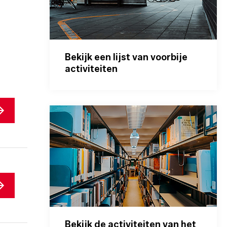
Bekijk een lijst van voorbije
activiteiten
Bekijk de activiteiten van het