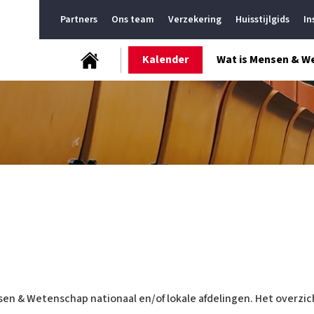
Partners
Ons team
Verzekering
Huisstijlgids
In
Kalender
Wat is Mensen & W
sen & Wetenschap nationaal en/of lokale afdelingen. Het overzich