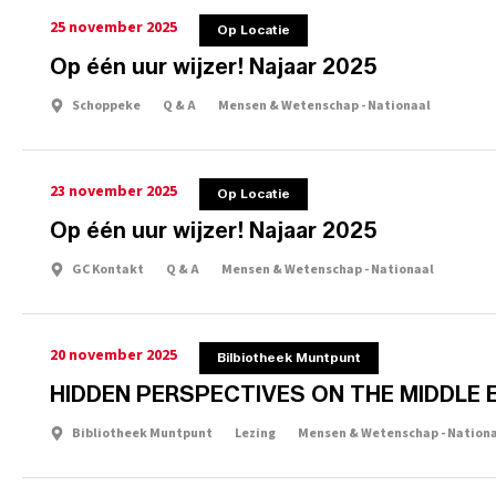
25 november 2025
Op Locatie
Op één uur wijzer! Najaar 2025
Schoppeke
Q & A
Mensen & Wetenschap - Nationaal
23 november 2025
Op Locatie
Op één uur wijzer! Najaar 2025
GC Kontakt
Q & A
Mensen & Wetenschap - Nationaal
20 november 2025
Bilbiotheek Muntpunt
HIDDEN PERSPECTIVES ON THE MIDDLE 
Bibliotheek Muntpunt
Lezing
Mensen & Wetenschap - Nation