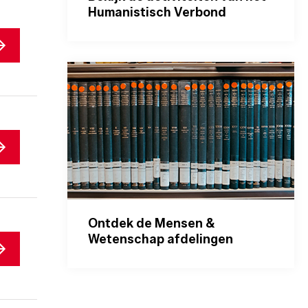
Humanistisch Verbond
Ontdek de Mensen &
Wetenschap afdelingen