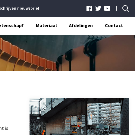
schrijven nieuwsbrief
etenschap?
Materiaal
Afdelingen
Contact
t is