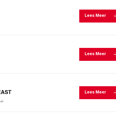
Lees Meer
Lees Meer
EAST
Lees Meer
aal