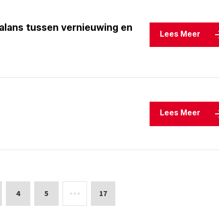
alans tussen vernieuwing en
Lees Meer
Lees Meer
4
5
17