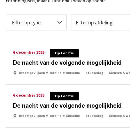
chronologisch, maar u kunt ook zoeken op thema.
6 december 2025
Op Locatie
De nacht van de volgende mogelijkheid
Braampaviljoen Middelheim museum
Studiedag
Mensen & We
6 december 2025
Op Locatie
De nacht van de volgende mogelijkheid
Braampaviljoen Middelheim Museum
Studiedag
Mensen & We