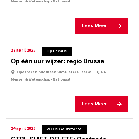
Mensen & Wetenschap - Nationaal
Lees Meer
27 april 2025
Op Locatie
Op één uur wijzer: regio Brussel
Openbare bibliotheek Sint-Pieters-Leeuw
Q & A
Mensen & Wetenschap - Nationaal
Lees Meer
24 april 2025
VC De Geuzetorre