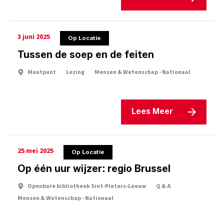
3 juni 2025
Op Locatie
Tussen de soep en de feiten
Muntpunt
Lezing
Mensen & Wetenschap - Nationaal
Lees Meer
25 mei 2025
Op Locatie
Op één uur wijzer: regio Brussel
Openbare bibliotheek Sint-Pieters-Leeuw
Q & A
Mensen & Wetenschap - Nationaal