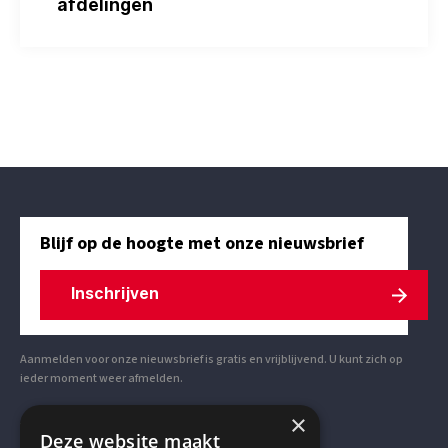
afdelingen
Blijf op de hoogte met onze nieuwsbrief
Inschrijven
Aanmelden voor onze nieuwsbrief is gratis en vrijblijvend. U kunt zich op
ieder moment weer afmelden.
×
VOLG ONS OP SOCIAL MEDIA
Deze website maakt