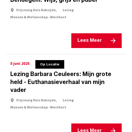
Vrijzinnig Huis Koksijde,
Lezing
Mensen & Wetenschap - Westkust
Lees Meer
5 juni 2025
Op Locatie
Lezing Barbara Ceuleers: Mijn grote
held - Euthanasieverhaal van mijn
vader
Vrijzinnig Huis Koksijde,
Lezing
Mensen & Wetenschap - Westkust
Lees Meer