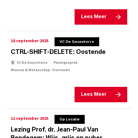
Lees Meer
18 september 2025
VC De Geuzetorre
CTRL-SHIFT-DELETE: Oostende
VC De Geuzetorre
Panelgesprek
Mensen & Wetenschap - Oostende
Lees Meer
11 september 2025
Op Locatie
Lezing Prof. dr. Jean-Paul Van
Bendegem: Wijs, grijs en puber