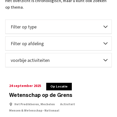
Het overzicht is chronologisch, maar u kunt ook zoeken
op thema.
24 september 2025
Op Locatie
Wetenschap op de Grens
Het Predikheren, Mechelen
Activiteit
Mensen & Wetenschap - Nationaal