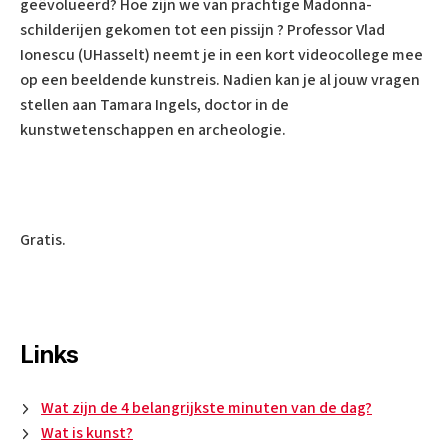
geëvolueerd? Hoe zijn we van prachtige Madonna-
schilderijen gekomen tot een pissijn ? Professor Vlad
Ionescu (UHasselt) neemt je in een kort videocollege mee
op een beeldende kunstreis. Nadien kan je al jouw vragen
stellen aan Tamara Ingels, doctor in de
kunstwetenschappen en archeologie.
Gratis.
Links
Wat zijn de 4 belangrijkste minuten van de dag?
Wat is kunst?