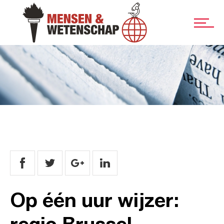
Op één uur wijzer:
regio Brussel