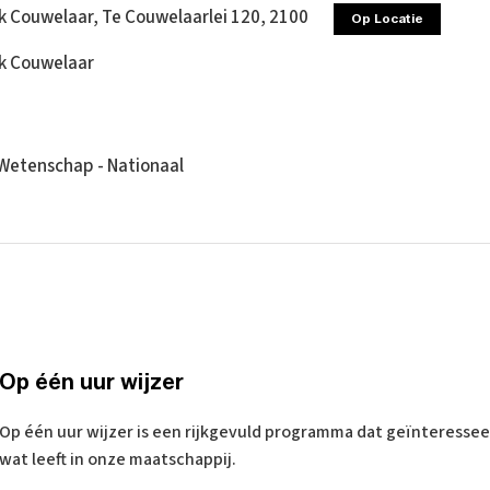
k Couwelaar, Te Couwelaarlei 120, 2100
Op Locatie
ek Couwelaar
Wetenschap - Nationaal
Op één uur wijzer
Op één uur wijzer is een rijkgevuld programma dat geïnteressee
wat leeft in onze maatschappij.