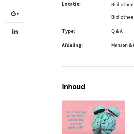
Locatie:
Bibliothee
Bibliothe
Type:
Q & A
Afdeling:
Mensen & 
Inhoud