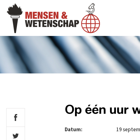
Op één uur w
Datum:
19 septem