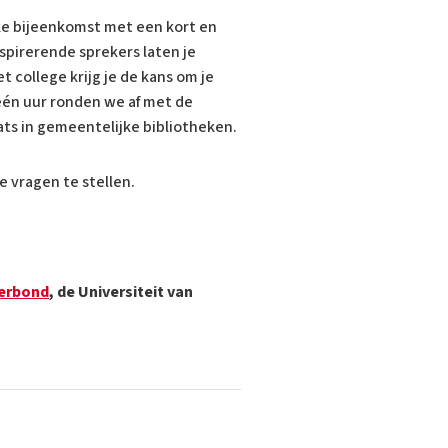
lke bijeenkomst met een kort en
spirerende sprekers laten je
college krijg je de kans om je
één uur ronden we af met de
aats in gemeentelijke bibliotheken.
e vragen te stellen.
Verbond
, de Universiteit van