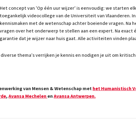
Het concept van 'Op één uur wijzer' is eenvoudig: we starten e
toegankelijk videocollege van de Universiteit van Vlaanderen. In
kennismaken met de wetenschap achter boeiende vragen. Na het 
vragen over het onderwerp te stellen aan een expert. Na exact 
garantie dat je wijzer naar huis gaat. Alle activiteiten vinden pl
iverse thema’s verrijken je kennis en nodigen je uit om kritisch
samenwerking van Mensen & Wetenschap met
het Humanistisch 
rde
,
Avansa Mechelen
en
Avansa Antwerpen.