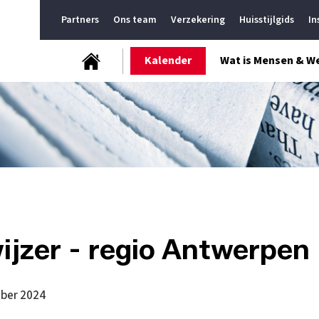
Partners
Ons team
Verzekering
Huisstijlgids
In
Kalender
Wat is Mensen & W
ijzer - regio Antwerpen
ber 2024