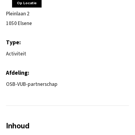
Op Locatie
Pleinlaan 2
1050 Elsene
Type:
Activiteit
Afdeling:
OSB-VUB-partnerschap
Inhoud