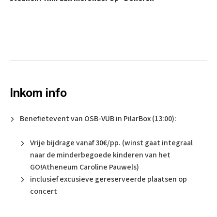
Inkom info
Benefietevent van OSB-VUB in PilarBox (13:00):
Vrije bijdrage vanaf 30€/pp. (winst gaat integraal
naar de minderbegoede kinderen van het
GO!Atheneum Caroline Pauwels)
inclusief excusieve gereserveerde plaatsen op
concert