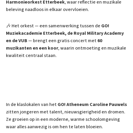
Harmonieorkest Etterbeek
, waar reflectie en muzikale
beleving naadloos in elkaar overvloeien.
🎶 Het orkest — een samenwerking tussen de
GO!
Muziekacademie Etterbeek, de Royal Military Academy
en de VUB
— brengt een gratis concert met
60
muzikanten en een koor
, waarin ontmoeting en muzikale
kwaliteit centraal staan.
In de klaslokalen van het
GO! Atheneum Caroline Pauwels
zitten jongeren met talent, nieuwsgierigheid en dromen.
Ze groeien op in een moderne, warme schoolomgeving
waar alles aanwezig is om hen te laten bloeien.