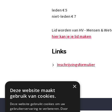
leden € 5
niet-leden € 7
Lid worden van HV - Mensen & Wet
hier kan je je lid maken
Links
Inschrijvingsformulier
×
Deze website maakt
gebruik van cookies.
Deze website gebruikt cookies om uw
gebruikerservaring te verbeteren. Door