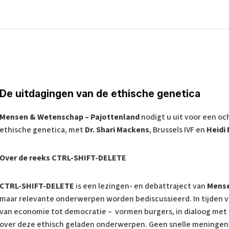
De uitdagingen van de ethische genetica
Mensen & Wetenschap – Pajottenland
nodigt u uit voor een oc
ethische genetica, met
Dr. Shari Mackens
, Brussels IVF en
Heidi
Over de reeks CTRL-SHIFT-DELETE
CTRL-SHIFT-DELETE
is een lezingen- en debattraject van
Mens
maar relevante onderwerpen worden bediscussieerd. In tijden va
van economie tot democratie – vormen burgers, in dialoog met
over deze ethisch geladen onderwerpen. Geen snelle meningen