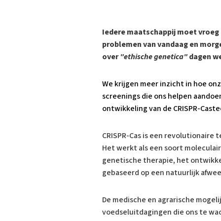
Iedere maatschappij moet vroeg 
problemen van vandaag en morge
over
"ethische genetica"
dagen we
We krijgen meer inzicht in hoe o
screenings die ons helpen aandoen
ontwikkeling van de CRISPR-Castec
CRISPR-Cas is een revolutionair
Het werkt als een soort moleculair
genetische therapie, het ontwikk
gebaseerd op een natuurlijk afwe
De medische en agrarische mogelij
voedseluitdagingen die ons te wac