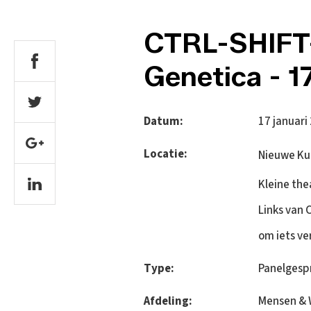
CTRL-SHIFT-
Genetica - 
Datum:
17 januari
Locatie:
Nieuwe Kun
Kleine the
Links van 
om iets ve
Type:
Panelgesp
Afdeling:
Mensen & 