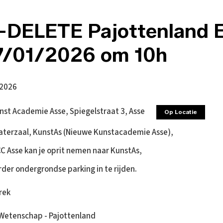
DELETE Pajottenland E
17/01/2026 om 10h
 2026
st Academie Asse, Spiegelstraat 3, Asse
Op Locatie
aterzaal, KunstAs (Nieuwe Kunstacademie Asse),
CC Asse kan je oprit nemen naar KunstAs,
rder ondergrondse parking in te rijden.
rek
Wetenschap - Pajottenland