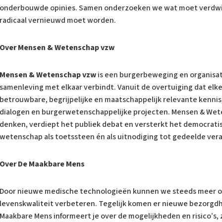
onderbouwde opinies. Samen onderzoeken we wat moet verdwi
radicaal vernieuwd moet worden.
Over Mensen & Wetenschap vzw
Mensen & Wetenschap vzw
is een burgerbeweging en organisa
samenleving met elkaar verbindt. Vanuit de overtuiging dat elke
betrouwbare, begrijpelijke en maatschappelijk relevante kennis
dialogen en burgerwetenschappelijke projecten. Mensen & Wete
denken, verdiept het publiek debat en versterkt het democrati
wetenschap als toetssteen én als uitnodiging tot gedeelde ver
Over De Maakbare Mens
Door nieuwe medische technologieën kunnen we steeds meer 
levenskwaliteit verbeteren. Tegelijk komen er nieuwe bezorgd
Maakbare Mens informeert je over de mogelijkheden en risico’s, 