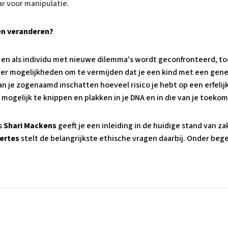
ar voor manipulatie.
en veranderen?
er en als individu met nieuwe dilemma's wordt geconfronteerd, 
eer mogelijkheden om te vermijden dat je een kind met een gene
 je zogenaamd inschatten hoeveel risico je hebt op een erfelijk
mogelijk te knippen en plakken in je DNA en in die van je toeko
ts
Shari Mackens
geeft je een inleiding in de huidige stand van 
Mertes
stelt de belangrijkste ethische vragen daarbij. Onder beg