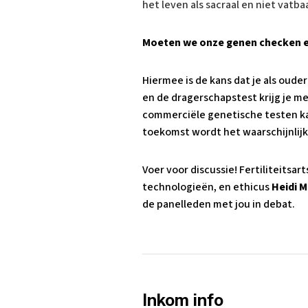
het leven als sacraal en niet vatba
Moeten we onze genen checken 
Hiermee is de kans dat je als oud
en de dragerschapstest krijg je m
commerciële genetische testen kan
toekomst wordt het waarschijnlijk 
Voer voor discussie! Fertiliteitsar
technologieën, en ethicus
Heidi 
de panelleden met jou in debat.
Inkom info