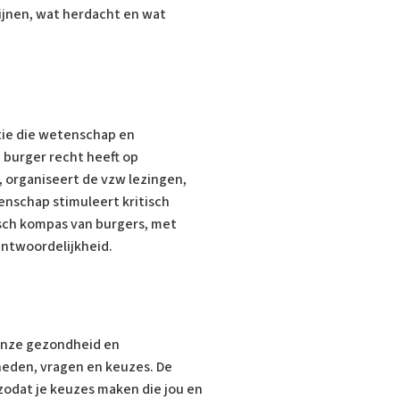
jnen, wat herdacht en wat
tie die wetenschap en
 burger recht heeft op
, organiseert de vzw lezingen,
nschap stimuleert kritisch
sch kompas van burgers, met
antwoordelijkheid.
onze gezondheid en
heden, vragen en keuzes. De
zodat je keuzes maken die jou en