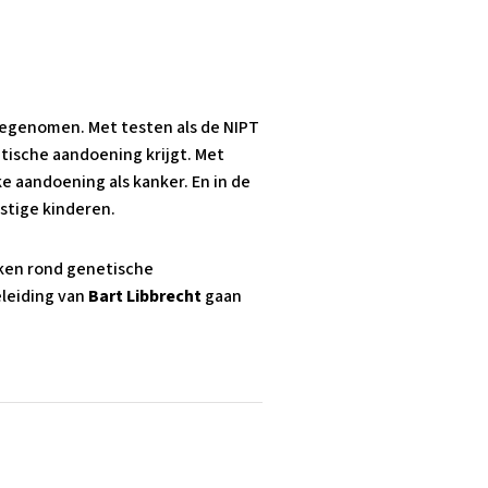
toegenomen. Met testen als de NIPT
tische aandoening krijgt. Met
e aandoening als kanker. En in de
mstige kinderen.
zaken rond genetische
eleiding van
Bart Libbrecht
gaan