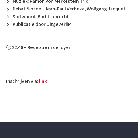
Muziek: Ramon von Merkestein Trio
Debat & panel: Jean-Paul Verbeke, Wolfgang Jacquet
Slotwoord: Bart Libbrecht
Publicatie door UitgeverijP
🕥 22:40 – Receptie in de foyer
Inschrijven via:
link