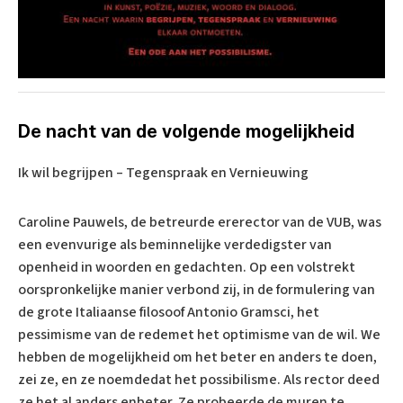
De nacht van de volgende mogelijkheid
Ik wil begrijpen – Tegenspraak en Vernieuwing
Caroline Pauwels, de betreurde ererector van de VUB, was
een evenvurige als beminnelijke verdedigster van
openheid in woorden en gedachten. Op een volstrekt
oorspronkelijke manier verbond zij, in de formulering van
de grote Italiaanse filosoof Antonio Gramsci, het
pessimisme van de redemet het optimisme van de wil. We
hebben de mogelijkheid om het beter en anders te doen,
zei ze, en ze noemdedat het possibilisme. Als rector deed
ze het al anders enbeter. Ze probeerde de muren te