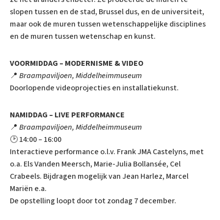
slopen tussen en de stad, Brussel dus, en de universiteit,
maar ook de muren tussen wetenschappelijke disciplines
en de muren tussen wetenschap en kunst.
VOORMIDDAG – MODERNISME & VIDEO
📍
Braampaviljoen, Middelheimmuseum
Doorlopende videoprojecties en installatiekunst.
NAMIDDAG – LIVE PERFORMANCE
📍
Braampaviljoen, Middelheimmuseum
🕑 14:00 – 16:00
Interactieve performance o.l.v. Frank JMA Castelyns, met
o.a. Els Vanden Meersch, Marie-Julia Bollansée, Cel
Crabeels. Bijdragen mogelijk van Jean Harlez, Marcel
Mariën e.a.
De opstelling loopt door tot zondag 7 december.