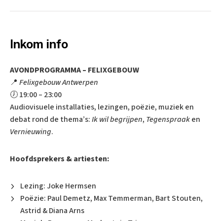
Inkom info
AVONDPROGRAMMA – FELIXGEBOUW
📍
Felixgebouw Antwerpen
🕖 19:00 – 23:00
Audiovisuele installaties, lezingen, poëzie, muziek en
debat rond de thema’s:
Ik wil begrijpen
,
Tegenspraak
en
Vernieuwing
.
Hoofdsprekers & artiesten:
Lezing: Joke Hermsen
Poëzie: Paul Demetz, Max Temmerman, Bart Stouten,
Astrid & Diana Arns