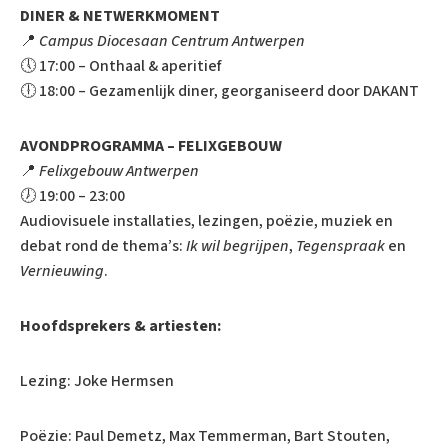
DINER & NETWERKMOMENT
📍
Campus Diocesaan Centrum Antwerpen
🕔 17:00 – Onthaal & aperitief
🕕 18:00 – Gezamenlijk diner, georganiseerd door DAKANT
AVONDPROGRAMMA – FELIXGEBOUW
📍
Felixgebouw Antwerpen
🕖 19:00 – 23:00
Audiovisuele installaties, lezingen, poëzie, muziek en
debat rond de thema’s:
Ik wil begrijpen
,
Tegenspraak
en
Vernieuwing
.
Hoofdsprekers & artiesten:
Lezing: Joke Hermsen
Poëzie: Paul Demetz, Max Temmerman, Bart Stouten,