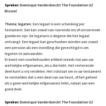
Spreker:
Dominque Vanderdonckt The Foundation UZ
Brussel
Thema: legaten.
Een legaat is een schenking per
testament. Dat kan zowel van roerende en/of onroerende
goederen zijn. De legataris is degene die het legaat
ontvangt. Een legaat kan geschonken worden aan zowel
een persoon als een instelling die gerechtigd is om
legaten te aanvaarden.
Er komt een voorbehouden erfdeel steeds toe aan uw
wettelijke erfgenamen, als u die hebt. Het resterende
deel kunt u vrij verdelen. Het volstaat om in uw testament
te vermelden dat u een deel van uw bezit, of het geheel
als u geen wettelijke erfgenamen hebt, nalaat aan een
goed doel.
Spreker:
Dominque Vanderdonckt The Foundation UZ