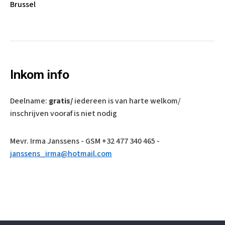
Brussel
Inkom info
Deelname:
gratis/
iedereen is van harte welkom/
inschrijven vooraf is niet nodig
Mevr. Irma Janssens - GSM +32 477 340 465 -
janssens_irma@hotmail.com