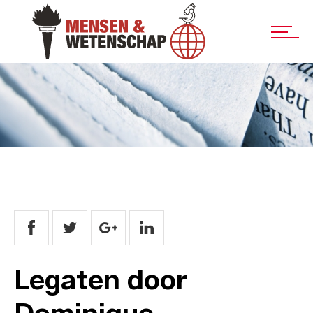
Legaten door
Dominique