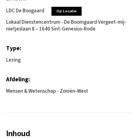
LDC De Boogaard
Op Locatie
Lokaal Dienstencentrum - De Boomgaard Vergeet-mij-
nietjeslaan 8 – 1640 Sint-Genesius-Rode
Type:
Lezing
Afdeling:
Mensen & Wetenschap - Zoniën-West
Inhoud