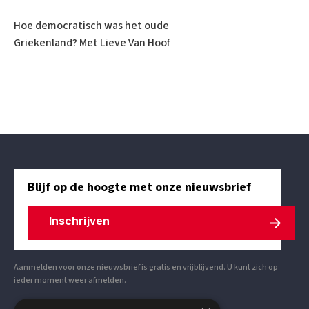
Hoe democratisch was het oude
Griekenland? Met Lieve Van Hoof
Blijf op de hoogte met onze nieuwsbrief
Inschrijven
Aanmelden voor onze nieuwsbrief is gratis en vrijblijvend. U kunt zich op
ieder moment weer afmelden.