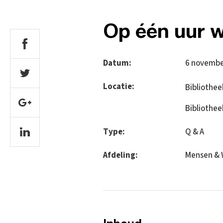
Op één uur w
Datum:
6 novembe
Locatie:
Bibliothe
Bibliothee
Type:
Q & A
Afdeling:
Mensen & 