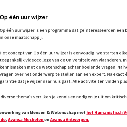
Op één uur wijzer
Op één uur wijzer is een programma dat geïnteresseerden een br
in onze maatschappij.
Het concept van Op één uur wijzer is eenvoudig: we starten elk
toegankelijk videocollege van de Universiteit van Vlaanderen. In
kennismaken met de wetenschap achter boeiende vragen. Na het 
vragen over het onderwerp te stellen aan een expert. Na exact 
garantie dat je wijzer naar huis gaat. Alle activiteiten vinden pl
iverse thema’s verrijken je kennis en nodigen je uit om kritisch
samenwerking van Mensen & Wetenschap met
het Humanistisch 
rde
,
Avansa Mechelen
en
Avansa Antwerpen.