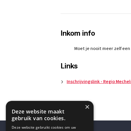
Inkom info
Moet je nooit meer zelf een
Links
Inschrijvingslink - Regio Meche
×
Deze website maakt
gebruik van cookies.
Deze website gebruikt cookies om uw