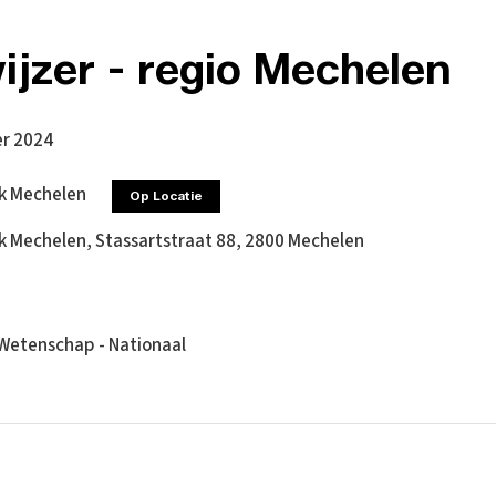
ijzer - regio Mechelen
r 2024
ek Mechelen
Op Locatie
k Mechelen, Stassartstraat 88, 2800 Mechelen
Wetenschap - Nationaal