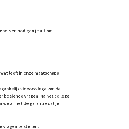
ennis en nodigen je uit om
wat leeft in onze maatschappij.
egankelijk videocollege van de
er boeiende vragen. Na het college
n we af met de garantie dat je
e vragen te stellen.