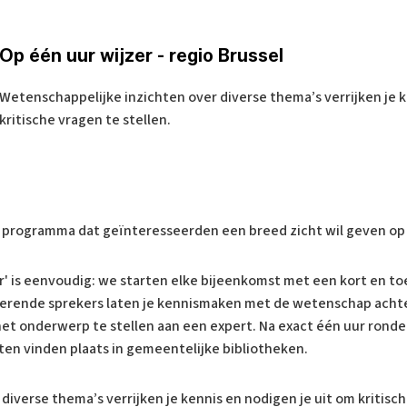
Op één uur wijzer - regio Brussel
Wetenschappelijke inzichten over diverse thema’s verrijken je k
kritische vragen te stellen.
ld programma dat geïnteresseerden een breed zicht wil geven op 
r' is eenvoudig: we starten elke bijeenkomst met een kort en to
irerende sprekers laten je kennismaken met de wetenschap acht
 het onderwerp te stellen aan een expert. Na exact één uur ronde
eiten vinden plaats in gemeentelijke bibliotheken.
iverse thema’s verrijken je kennis en nodigen je uit om kritisch