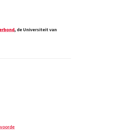
Verbond
, de Universiteit van
lvoorde