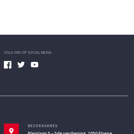
VOLG ONS OP SOCIAL MEDIA
BEZOEKADRES
Pleinlaan 5 – 5de verdieping, 1050 Elsene