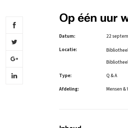
Op één uur wi
Datum:
22 septem
Locatie:
Bibliothe
Bibliothee
Type:
Q & A
Afdeling:
Mensen & 