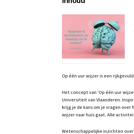
Inhoud
Op één uur wijzer is een rijkgevu
Het concept van 'Op één uur wijze
Universiteit van Vlaanderen. Insp
krijg je de kans om je vragen over
wijzer naar huis gaat. Alle activit
Wetenschappelijke inzichten over d