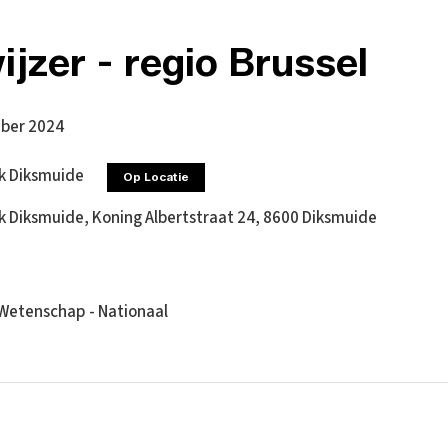
jzer - regio Brussel
ber 2024
ek Diksmuide
Op Locatie
k Diksmuide, Koning Albertstraat 24, 8600 Diksmuide
Wetenschap - Nationaal