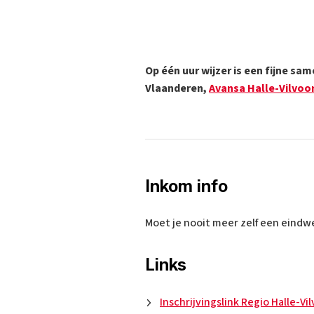
Op één uur wijzer is een fijne 
Vlaanderen,
Avansa Halle-Vilvoo
Inkom info
Moet je nooit meer zelf een eindw
Links
Inschrijvingslink Regio Halle-