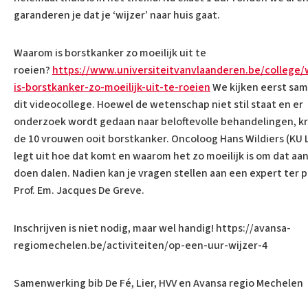
garanderen je dat je ‘wijzer’ naar huis gaat.
Waarom is borstkanker zo moeilijk uit te
roeien?
https://www.universiteitvanvlaanderen.be/college
is-borstkanker-zo-moeilijk-uit-te-roeien
We kijken eerst sam
dit videocollege. Hoewel de wetenschap niet stil staat en er
onderzoek wordt gedaan naar beloftevolle behandelingen, kri
de 10 vrouwen ooit borstkanker. Oncoloog Hans Wildiers (KU
legt uit hoe dat komt en waarom het zo moeilijk is om dat aan
doen dalen. Nadien kan je vragen stellen aan een expert ter p
Prof. Em. Jacques De Greve.
Inschrijven is niet nodig, maar wel handig! https://avansa-
regiomechelen.be/activiteiten/op-een-uur-wijzer-4
Samenwerking bib De Fé, Lier, HVV en Avansa regio Mechelen