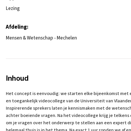
Lezing
Afdeling:
Mensen & Wetenschap - Mechelen
Inhoud
Het concept is eenvoudig: we starten elke bijeenkomst met 
en toegankelijk videocollege van de Universiteit van Vlaande
Inspirerende sprekers laten je kennismaken met de wetensc
achter boeiende vragen. Na het videocollege krijg je telkens
om je vragen over het onderwerp te stellen aan een expert d
helemaal thuis is in het thema. Na exact 1 uur ronden we af e