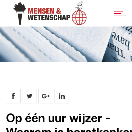
Op één uur wijzer -
Waarom is borstkanke