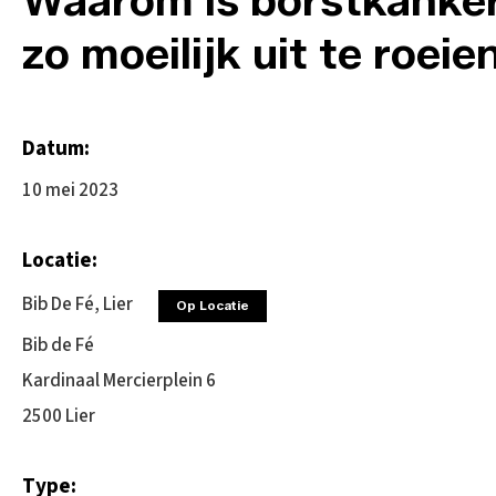
zo moeilijk uit te roeie
Datum:
10 mei 2023
Locatie:
Bib De Fé, Lier
Op Locatie
Bib de Fé
Kardinaal Mercierplein 6
2500 Lier
Type: