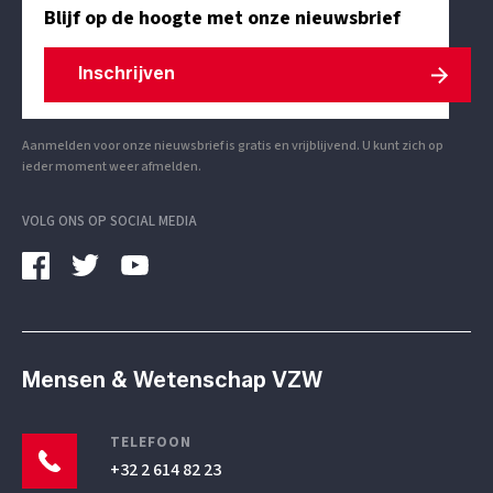
Blijf op de hoogte met onze nieuwsbrief
Inschrijven
Aanmelden voor onze nieuwsbrief is gratis en vrijblijvend. U kunt zich op
ieder moment weer afmelden.
VOLG ONS OP SOCIAL MEDIA
Mensen & Wetenschap VZW
TELEFOON
+32 2 614 82 23