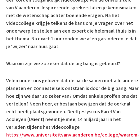
een kort en toegankelijk videocollege van de Universiteit
van Vlaanderen. Inspirerende sprekers laten je kennismaken
met de wetenschap achter boeiende vragen. Na het
videocollege krijg je telkens de kans om je vragen over het
onderwerp te stellen aan een expert die helemaal thuis is in
het thema. Na exact 1 uur ronden we af en garanderen je dat
je ‘wijzer’ naar huis gaat.
Waarom zijn we zo zeker dat de big bang is gebeurd?
Velen onder ons geloven dat de aarde samen met alle andere
planeten en zonnestelsels ontstaan is door de big bang. Maar
hoe zijn we daar zo zeker van? Omdat enkele proffen ons dat
vertellen? Neen hoor, er bestaan bewijzen dat de oerknal
echt heeft plaatsgevonden. Deeltjesfysicus Karel Van
Acoleyen (UGent) neemt je mee, 14 miljard jaar in het
verleden tijdens het videocollege
https://www.universiteitvanvlaanderen.be/college/waarom