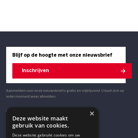
Blijf op de hoogte met onze nieuwsbrief
Inschrijven
Aanmelden voor onze nieuwsbrief is gratis en vrijblijvend. U kunt zich op
ieder moment weer afmelden.
×
VOLG ONS OP SOCIAL MEDIA
Deze website maakt
gebruik van cookies.
Deze website gebruikt cookies om uw