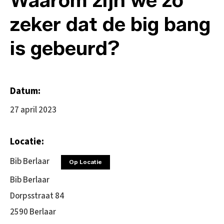
zeker dat de big bang
is gebeurd?
Datum:
27 april 2023
Locatie:
Bib Berlaar
Op Locatie
Bib Berlaar
Dorpsstraat 84
2590 Berlaar