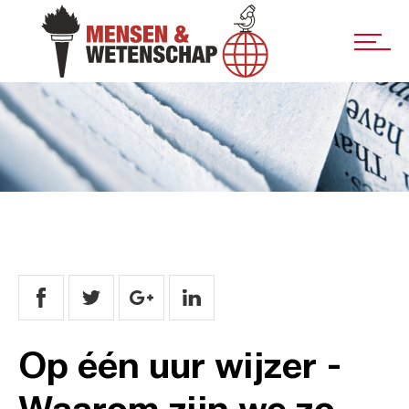
Op één uur wijzer -
Waarom zijn we zo