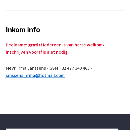
Inkom info
Deelname:
gratis/
iedereen is van harte welkom/
inschrijven vooraf is niet nodig
Mevr. Irma Janssens - GSM +32 477 340 465 -
janssens_irma@hotmail.com