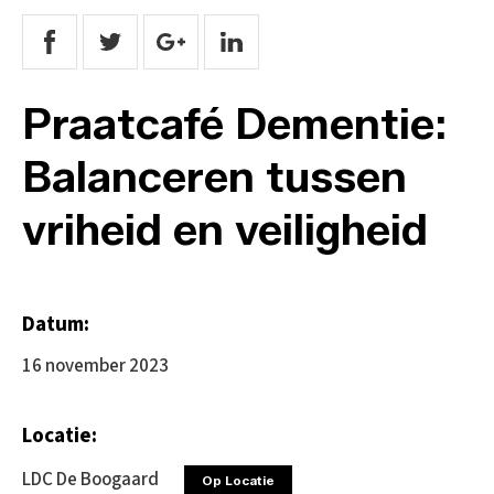
Praatcafé Dementie:
Balanceren tussen
vriheid en veiligheid
Datum:
16 november 2023
Locatie:
LDC De Boogaard
Op Locatie