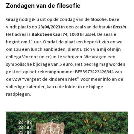
Zondagen van de filosofie
Graag nodig ik u uit op de zondag van de filosofie. Deze
vindt plaats op
23/04/2023
in een zaal van de bar
Au Bassin
.
Het adres is
Baksteenkaai 74
, 1000 Brussel. De sessie
begint om 11 uur. Omdat de plaatsen beperkt zijn en we
om 13u een lunch aanbieden, dient u zich via mij of mijn
collega Vincent (in cc) in te schrijven. We vragen een
symbolische bijdrage van 5 euro. Het bedrag mag worden
gestort op het rekeningnummer BE55973422426344 van
de VZW “Vergeet de kinderen niet”. Voor meer info en de
volledige kalender, kan u de folder in de bijlage
raadplegen.